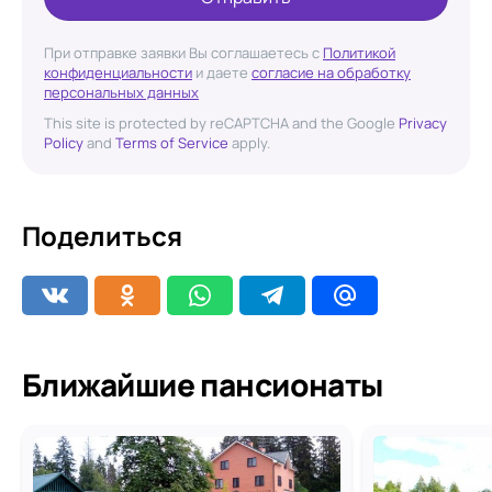
При отправке заявки Вы соглашаетесь с
Политикой
конфиденциальности
и даете
согласие на обработку
персональных данных
This site is protected by reCAPTCHA and the Google
Privacy
Policy
and
Terms of Service
apply.
Поделиться
Ближайшие пансионаты