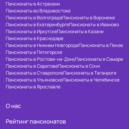
Пансионаты в Астрахани
Пансионаты во Владивостоке
Пансионаты в Волгограде
Пансионаты в Воронеже
Пансионаты в Екатеринбурге
Пансионаты в Иваново
Пансионаты в Иркутске
Пансионаты в Казани
Пансионаты в Краснодаре
Пансионаты в Нижнем Новгороде
Пансионаты в Пензе
Пансионаты в Пятигорске
Пансионаты в Ростове-на-Дону
Пансионаты в Самаре
Пансионаты в Саратове
Пансионаты в Сочи
Пансионаты в Ставрополе
Пансионаты в Таганроге
Пансионаты в Ульяновске
Пансионаты в Челябинске
Пансионаты в Ярославле
О нас
Рейтинг пансионатов