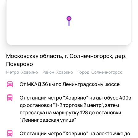
Московская область, г. Солнечногорск, дер.
Поварово
Метро:
Ховрино
Район:
Ховрино
Город:
Солнечногорск
От МКАД 36 км по Ленинградскому шоссе
От станции метро "Ховрино" на автобусе 400э
до остановки "1-й торговый центр", затем
пересадка на маршрутку 128 до остановки
"Ленинградская улица"
От станции метро "Ховрино" на электричке до