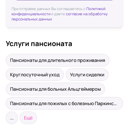
При отправке данных Вы соглашаетесь с
Политикой
конфиденциальности
и даете
согласие на обработку
персональных данных
Услуги пансионата
Пансионаты для длительного проживания
Круглосуточный уход
Услуги сиделки
Пансионаты для больных Альцгеймером
Пансионаты для пожилых с болезнью Паркинсона
...
Ещё