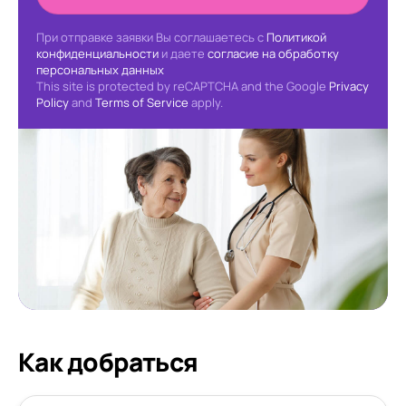
При отправке заявки Вы соглашаетесь с
Политикой
конфиденциальности
и даете
согласие на обработку
персональных данных
This site is protected by reCAPTCHA and the Google
Privacy
Policy
and
Terms of Service
apply.
Как добраться