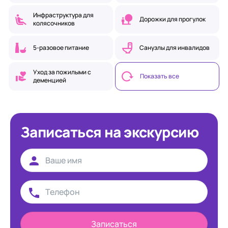
Инфраструктура для
Дорожки для прогулок
колясочников
5-разовое питание
Санузлы для инвалидов
Уход за пожилыми с
Показать все
деменцией
Записаться на экскурсию
Записаться