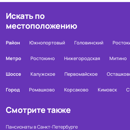
Искать по
местоположению
Район
Южнопортовый
Головинский
Росток
Метро
Ростокино
Нижегородская
Митино
Шоссе
Калужское
Первомайское
Осташков
Город
Ромашково
Корсаково
Кимовск
С
Смотрите также
Пансионаты в Санкт-Петербурге