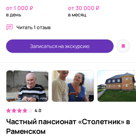
от 1 000 ₽
от 30 000 ₽
в день
в месяц
Читать
1 отзыв
Записаться на экскурсию
4.0
Частный пансионат «Столетник» в
Раменском