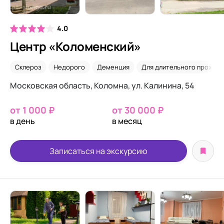
4.0
Центр «Коломенский»
Склероз
Недорого
Деменция
Для длительного прожива
Московская область​, Коломна, ул. Калинина, 54​
от 1 000 ₽
от 30 000 ₽
в день
в месяц
Записаться на экскурсию