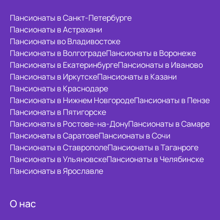
Пансионаты в Санкт-Петербурге
Пансионаты в Астрахани
Пансионаты во Владивостоке
Пансионаты в Волгограде
Пансионаты в Воронеже
Пансионаты в Екатеринбурге
Пансионаты в Иваново
Пансионаты в Иркутске
Пансионаты в Казани
Пансионаты в Краснодаре
Пансионаты в Нижнем Новгороде
Пансионаты в Пензе
Пансионаты в Пятигорске
Пансионаты в Ростове-на-Дону
Пансионаты в Самаре
Пансионаты в Саратове
Пансионаты в Сочи
Пансионаты в Ставрополе
Пансионаты в Таганроге
Пансионаты в Ульяновске
Пансионаты в Челябинске
Пансионаты в Ярославле
О нас