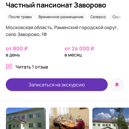
Частный пансионат Заворово
После травм
Временное размещение
Склероз
Сиделки
Московская область, Раменский городской округ,
село Заворово, 1Ф
от 800 ₽
от 24 000 ₽
в день
в месяц
Читать
1 отзыв
Записаться на экскурсию