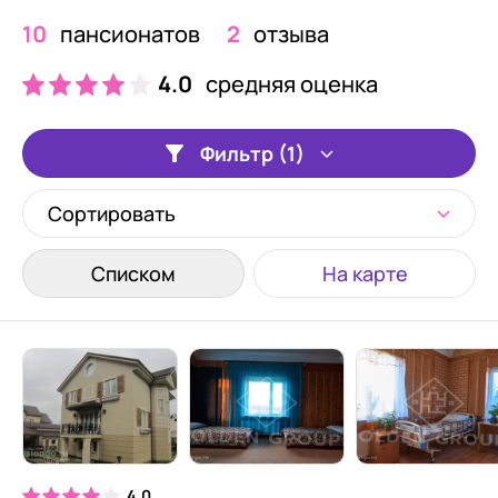
10
пансионатов
2
отзыва
4.0
средняя оценка
Фильтр (1)
Сортировать
Списком
На карте
4.0