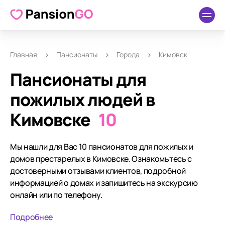
Главная
Пансионаты
Города
Кимовск
Пансионаты для
пожилых людей в
Кимовске
10
Мы нашли для Вас 10 пансионатов для пожилых и
домов престарелых в Кимовске. Ознакомьтесь с
достоверными отзывами клиентов, подробной
информацией о домах и запишитесь на экскурсию
онлайн или по телефону.
Подробнее