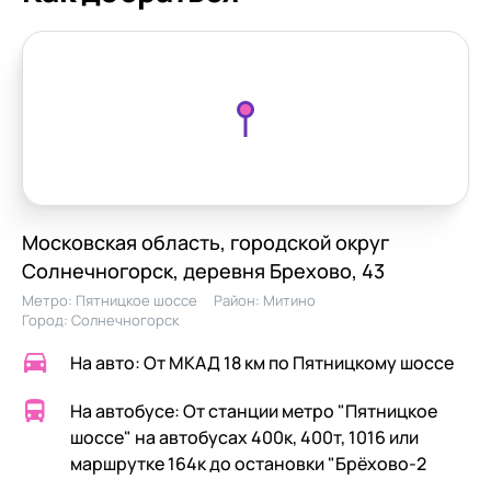
Московская область, городской округ
Солнечногорск, деревня Брехово, 43
Метро:
Пятницкое шоссе
Район:
Митино
Город:
Солнечногорск
На авто: От МКАД 18 км по Пятницкому шоссе
На автобусе: От станции метро "Пятницкое
шоссе" на автобусах 400к, 400т, 1016 или
маршрутке 164к до остановки "Брёхово-2