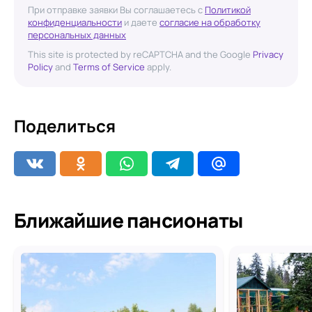
При отправке заявки Вы соглашаетесь с
Политикой
конфиденциальности
и даете
согласие на обработку
персональных данных
This site is protected by reCAPTCHA and the Google
Privacy
Policy
and
Terms of Service
apply.
Поделиться
Ближайшие пансионаты