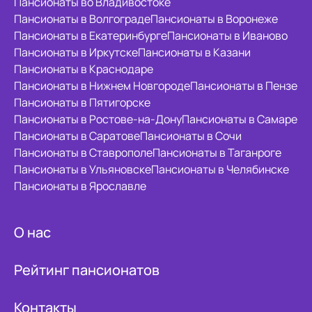
Пансионаты во Владивостоке
Пансионаты в Волгограде
Пансионаты в Воронеже
Пансионаты в Екатеринбурге
Пансионаты в Иваново
Пансионаты в Иркутске
Пансионаты в Казани
Пансионаты в Краснодаре
Пансионаты в Нижнем Новгороде
Пансионаты в Пензе
Пансионаты в Пятигорске
Пансионаты в Ростове-на-Дону
Пансионаты в Самаре
Пансионаты в Саратове
Пансионаты в Сочи
Пансионаты в Ставрополе
Пансионаты в Таганроге
Пансионаты в Ульяновске
Пансионаты в Челябинске
Пансионаты в Ярославле
О нас
Рейтинг пансионатов
Контакты