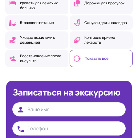
кровати для лежачих
Дорожки для прогулок
больных
5-разовое питание
Санузлы для инвалидов
Уход за пожилыми с
Контроль приема
деменцией
лекарств
Восстановление после
Показать все
инсульта
Записаться на экскурсию