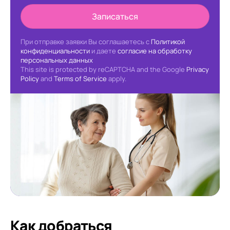
Записаться
При отправке заявки Вы соглашаетесь с
Политикой
конфиденциальности
и даете
согласие на обработку
персональных данных
This site is protected by reCAPTCHA and the Google
Privacy
Policy
and
Terms of Service
apply.
Как добраться