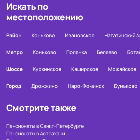
Искать по
местоположению
Район
Коньково
Ивановское
Нагатинский з
Метро
Коньково
Полянка
Беляево
Бота
Шоссе
Куркинское
Каширское
Можайское
Город
Дрожжино
Наро-Фоминск
Буньково
Смотрите также
Пансионаты в Санкт-Петербурге
Пансионаты в Астрахани