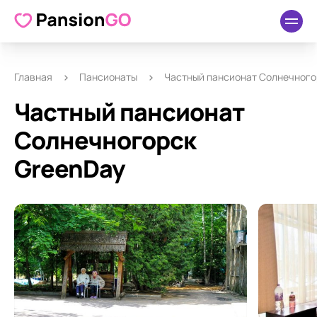
О пансионате
Удобства
Как добраться
Отзывы
Главная
Пансионаты
Частный пансионат Солнечного
Частный пансионат
Солнечногорск
GreenDay