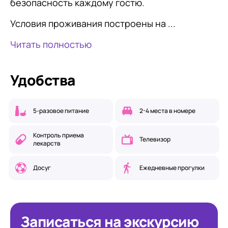
безопасность каждому гостю.
Условия проживания построены на ...
Читать полностью
Удобства
5-разовое питание
2-4 места в номере
Контроль приема
Телевизор
лекарств
Досуг
Ежедневные прогулки
Записаться на экскурсию