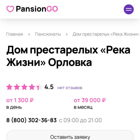
О пансионате
Удобства
Как добраться
Отзывы
Главная
Пансионаты
Дом престарелых «Река Жизни»
Дом престарелых «Река
Жизни» Орловка
4.5
нет отзывов
от 1 300 ₽
от 39 000 ₽
в день
в месяц
8 (800) 302-36-83
с 09:00 до 21:00
Оставить заявку