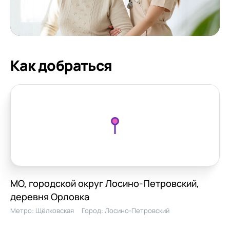
Как добраться
МО, городской округ Лосино-Петровский,
деревня Орловка
Метро:
Щёлковская
Город:
Лосино-Петровский