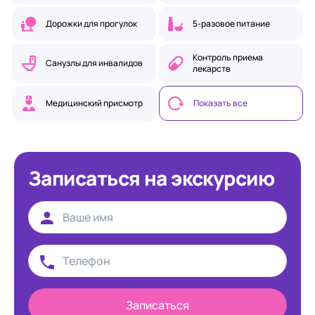
Дорожки для прогулок
5-разовое питание
Контроль приема
Санузлы для инвалидов
лекарств
Медицинский присмотр
Показать все
Записаться на экскурсию
Записаться