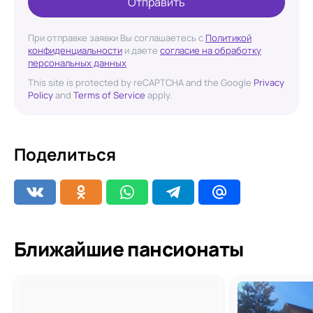
Отправить
При отправке заявки Вы соглашаетесь с
Политикой
конфиденциальности
и даете
согласие на обработку
персональных данных
This site is protected by reCAPTCHA and the Google
Privacy
Policy
and
Terms of Service
apply.
Поделиться
Ближайшие пансионаты