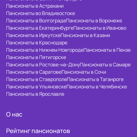
Пансионаты в Астрахани
Пансионаты во Владивостоке
Пансионаты в Волгограде
Пансионаты в Воронеже
Пансионаты в Екатеринбурге
Пансионаты в Иваново
Пансионаты в Иркутске
Пансионаты в Казани
Пансионаты в Краснодаре
Пансионаты в Нижнем Новгороде
Пансионаты в Пензе
Пансионаты в Пятигорске
Пансионаты в Ростове-на-Дону
Пансионаты в Самаре
Пансионаты в Саратове
Пансионаты в Сочи
Пансионаты в Ставрополе
Пансионаты в Таганроге
Пансионаты в Ульяновске
Пансионаты в Челябинске
Пансионаты в Ярославле
О нас
Рейтинг пансионатов