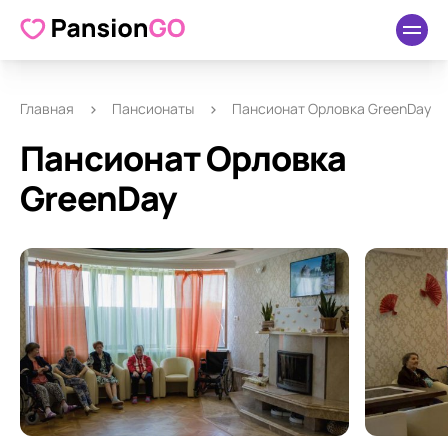
О пансионате
Удобства
Как добраться
Отзывы
Главная
Пансионаты
Пансионат Орловка GreenDay
Пансионат Орловка
GreenDay