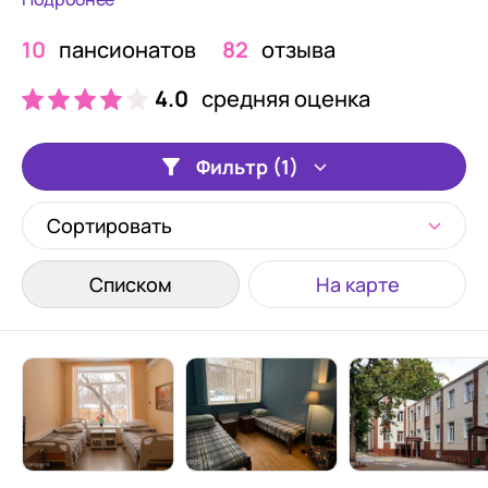
10
пансионатов
82
отзыва
4.0
средняя оценка
Фильтр (1)
Сортировать
Списком
На карте