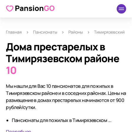
Главная
Пансионаты
Районы
Тимирязевский
Дома престарелых в
Тимирязевском районе
10
Мы нашли для Вас 10 пансионатов для пожилых в
Тимирязевском районе и в соседних районах. Цены на
размещение в домах престарелых начинаются от 900
рублей/сутки.
Пансионаты для пожилых в Тимирязевском ...
Подробнее