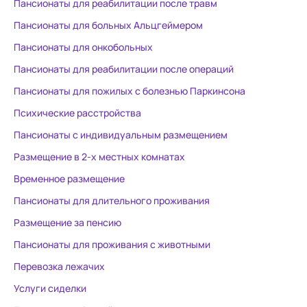
когда отдыха
Пансионаты для реабилитации после травм
выходные на связи
Пансионаты для больных Альцгеймером
спасибо реа
Пансионаты для онкобольных
Алексею: за
ходить посл
Пансионаты для реабилитации после операций
эндопротез
Пансионаты для пожилых с болезнью Паркинсона
действитель
Психические расстройства
прозрачно и 
услугам.
Пансионаты с индивидуальным размещением
Размещение в 2-х местных комнатах
Временное размещение
Пансионаты для длительного проживания
Размещение за пенсию
Пансионаты для проживания с животными
Перевозка лежачих
Услуги сиделки