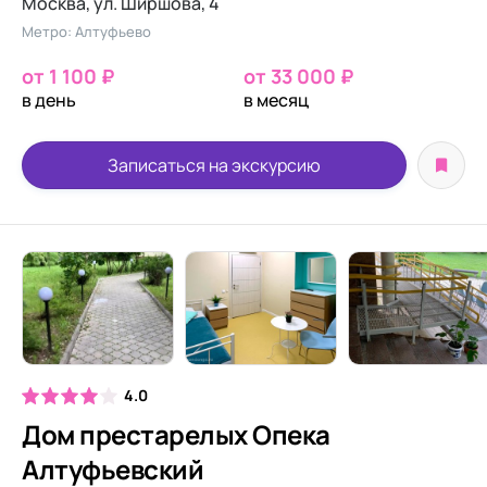
Москва, ул. Ширшова, 4
Метро: Алтуфьево
от 1 100 ₽
от 33 000 ₽
в день
в месяц
Записаться на экскурсию
4.0
Дом престарелых Опека
Алтуфьевский