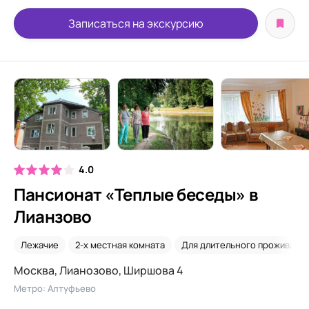
Записаться на экскурсию
4.0
Пансионат «Теплые беседы» в
Лианзово
Лежачие
2-х местная комната
Для длительного проживани
Москва, Лианозово, Ширшова 4
Метро: Алтуфьево