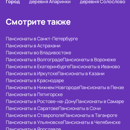
Город
деревня Апаринки
деревня Солослово
Смотрите также
Пансионаты в Санкт-Петербурге
Пансионаты в Астрахани
Пансионаты во Владивостоке
Пансионаты в Волгограде
Пансионаты в Воронеже
Пансионаты в Екатеринбурге
Пансионаты в Иваново
Пансионаты в Иркутске
Пансионаты в Казани
Пансионаты в Краснодаре
Пансионаты в Нижнем Новгороде
Пансионаты в Пензе
Пансионаты в Пятигорске
Пансионаты в Ростове-на-Дону
Пансионаты в Самаре
Пансионаты в Саратове
Пансионаты в Сочи
Пансионаты в Ставрополе
Пансионаты в Таганроге
Пансионаты в Ульяновске
Пансионаты в Челябинске
Пансионаты в Ярославле