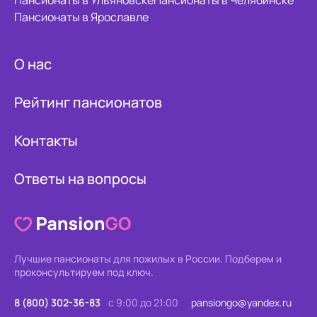
Пансионаты в Ульяновске
Пансионаты в Челябинске
Пансионаты в Ярославле
О нас
Рейтинг пансионатов
Контакты
Ответы на вопросы
Лучшие пансионаты для пожилых в России.
Подберем и
проконсультируем под ключ.
8 (800) 302-36-83
с 9:00 до 21:00
pansiongo@yandex.ru