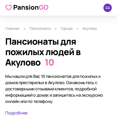
Главная
Пансионаты
Города
Акулово
Пансионаты для
пожилых людей в
Акулово
10
Мы нашли для Вас 10 пансионатов для пожилых и
домов престарелых в Акулово. Ознакомьтесь с
достоверными отзывами клиентов, подробной
информацией о домах и запишитесь на экскурсию
онлайн или по телефону.
Подробнее