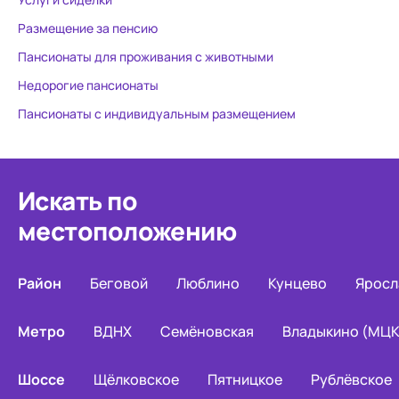
Размещение за пенсию
Пансионаты для проживания с животными
Недорогие пансионаты
Пансионаты с индивидуальным размещением
Искать по
местоположению
Район
Беговой
Люблино
Кунцево
Яросл
Метро
ВДНХ
Семёновская
Владыкино (МЦК
Шоссе
Щёлковское
Пятницкое
Рублёвское