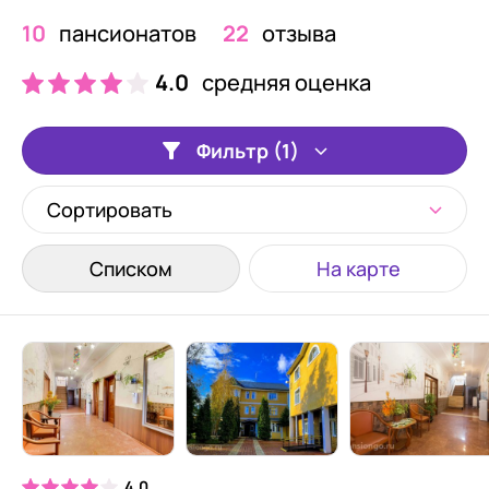
10
пансионатов
22
отзыва
4.0
средняя оценка
Фильтр (1)
Сортировать
Списком
На карте
4.0