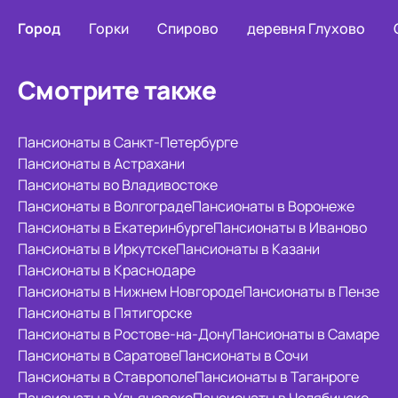
Город
Горки
Спирово
деревня Глухово
Смотрите также
Пансионаты в Санкт-Петербурге
Пансионаты в Астрахани
Пансионаты во Владивостоке
Пансионаты в Волгограде
Пансионаты в Воронеже
Пансионаты в Екатеринбурге
Пансионаты в Иваново
Пансионаты в Иркутске
Пансионаты в Казани
Пансионаты в Краснодаре
Пансионаты в Нижнем Новгороде
Пансионаты в Пензе
Пансионаты в Пятигорске
Пансионаты в Ростове-на-Дону
Пансионаты в Самаре
Пансионаты в Саратове
Пансионаты в Сочи
Пансионаты в Ставрополе
Пансионаты в Таганроге