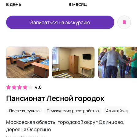
в день
в месяц
Записаться на экскурсию
4.0
Пансионат Лесной городок
После инсульта
Психические расстройства
Альцгеймер
Московская область, городской округ Одинцово,
деревня Осоргино