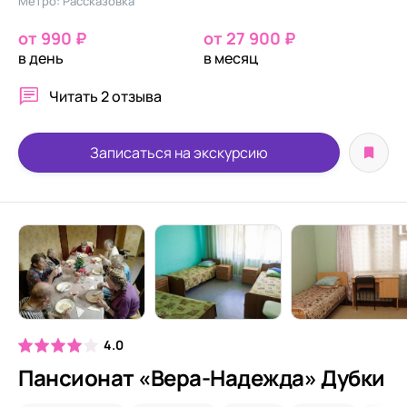
Метро: Рассказовка
от 990 ₽
от 27 900 ₽
в день
в месяц
Читать
2 отзыва
Записаться на экскурсию
4.0
Пансионат «Вера-Надежда» Дубки