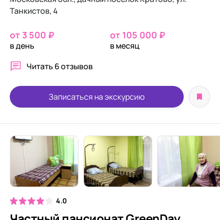
Танкистов, 4
от 3 500 ₽
от 105 000 ₽
в день
в месяц
Читать
6 отзывов
Записаться на экскурсию
4.0
Частный пансионат GreenDay