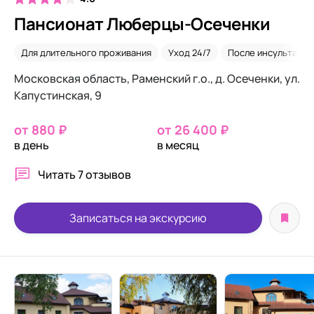
Пансионат Люберцы-Осеченки
Для длительного проживания
Уход 24/7
После инсульта
Московская область, Раменский г.о., д. Осеченки, ул.
Капустинская, 9
от 880 ₽
от 26 400 ₽
в день
в месяц
Читать
7 отзывов
Записаться на экскурсию