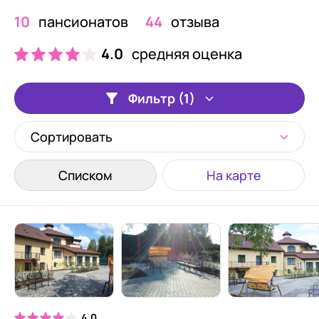
10
пансионатов
44
отзыва
4.0
средняя оценка
Фильтр (1)
Сортировать
Списком
На карте
4.0