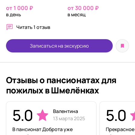
от 1 000 ₽
от 30 000 ₽
в день
в месяц
Читать
1 отзыв
Записаться на экскурсию
Отзывы о пансионатах для
пожилых в Шмелёнках
5.0
5.0
Валентина
13 марта 2025
В пансионат Доброта уже
Прекрасное