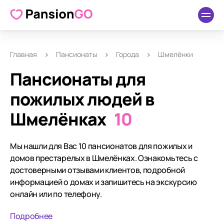
Главная
Пансионаты
Города
Шмелёнки
Пансионаты для
пожилых людей в
Шмелёнках
10
Мы нашли для Вас 10 пансионатов для пожилых и
домов престарелых в Шмелёнках. Ознакомьтесь с
достоверными отзывами клиентов, подробной
информацией о домах и запишитесь на экскурсию
онлайн или по телефону.
Подробнее