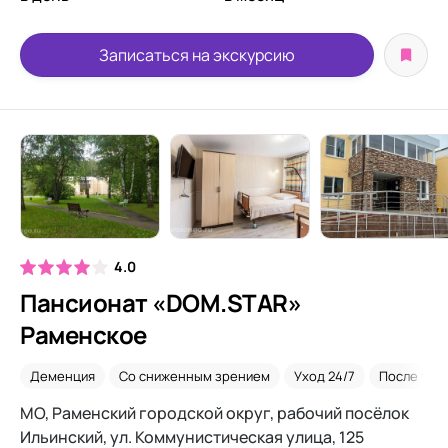
Записаться на экскурсию
4.0
Пансионат «DOM.STAR»
Раменское
Деменция
Со сниженным зрением
Уход 24/7
После тра
МО, Раменский городской округ, рабочий посёлок
Ильинский, ул. Коммунистическая улица, 125