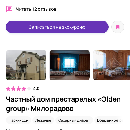
Читать
12 отзывов
Записаться на экскурсию
4.0
Частный дом престарелых «Olden
group» Милорадово
Паркинсон
Лежачие
Сахарный диабет
Временное разм