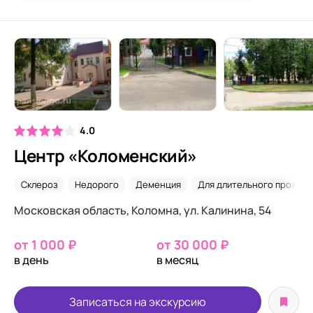
4.0
Центр «Коломенский»
Склероз
Недорого
Деменция
Для длительного прожива
Московская область​, Коломна, ул. Калинина, 54​
от 1 000 ₽
от 30 000 ₽
в день
в месяц
Записаться на экскурсию