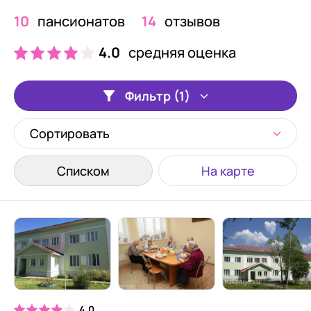
10
пансионатов
14
отзывов
4.0
средняя оценка
Фильтр (1)
Сортировать
Списком
На карте
4.0