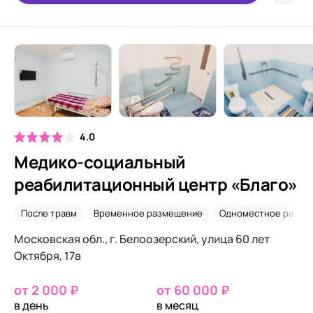
4.0
Медико-социальный
реабилитационный центр «Благо»
После травм
Временное размещение
Одноместное разме
Московская обл., г. Белоозерский, улица 60 лет
Октября, 17а
от 2 000 ₽
от 60 000 ₽
в день
в месяц