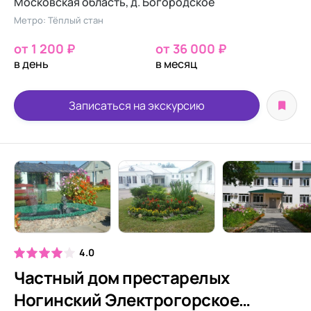
Московская область, д. Богородское
Метро: Тёплый стан
от 1 200 ₽
от 36 000 ₽
в день
в месяц
Записаться на экскурсию
4.0
Частный дом престарелых
Ногинский Электрогорское