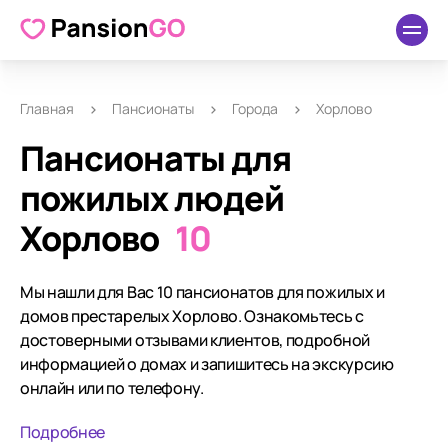
Главная
Пансионаты
Города
Хорлово
Пансионаты для
пожилых людей
Хорлово
10
Мы нашли для Вас 10 пансионатов для пожилых и
домов престарелых Хорлово. Ознакомьтесь с
достоверными отзывами клиентов, подробной
информацией о домах и запишитесь на экскурсию
онлайн или по телефону.
Подробнее