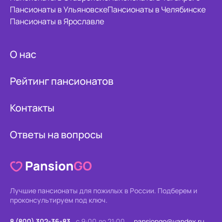
Пансионаты в Ульяновске
Пансионаты в Челябинске
Пансионаты в Ярославле
О нас
Рейтинг пансионатов
Контакты
Ответы на вопросы
Лучшие пансионаты для пожилых в России.
Подберем и
проконсультируем под ключ.
8 (800) 302-36-83
с 9:00 до 21:00
pansiongo@yandex.ru