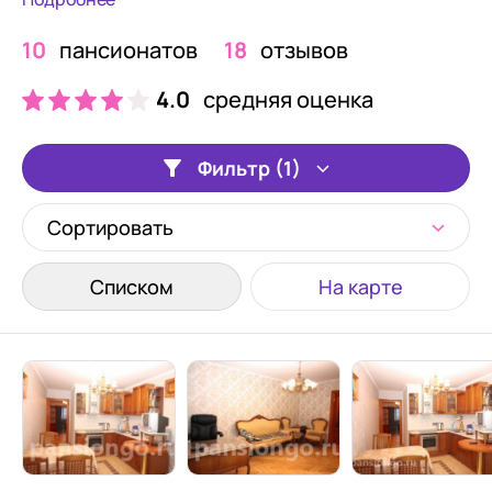
10
пансионатов
18
отзывов
4.0
средняя оценка
Фильтр (1)
Сортировать
Списком
На карте