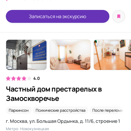
Записаться на экскурсию
4.0
Частный дом престарелых в
Замоскворечье
Паркинсон
Психические расстройства
После перелома шей
г. Москва, ул. Большая Ордынка, д. 11/6, строение 1
Метро: Новокузнецкая