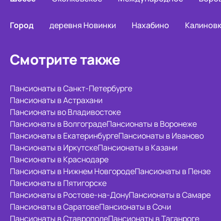
Город
деревня Новинки
Нахабино
Калинов
Смотрите также
Пансионаты в Санкт-Петербурге
Пансионаты в Астрахани
Пансионаты во Владивостоке
Пансионаты в Волгограде
Пансионаты в Воронеже
Пансионаты в Екатеринбурге
Пансионаты в Иваново
Пансионаты в Иркутске
Пансионаты в Казани
Пансионаты в Краснодаре
Пансионаты в Нижнем Новгороде
Пансионаты в Пензе
Пансионаты в Пятигорске
Пансионаты в Ростове-на-Дону
Пансионаты в Самаре
Пансионаты в Саратове
Пансионаты в Сочи
Пансионаты в Ставрополе
Пансионаты в Таганроге