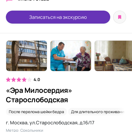
Записаться на экскурсию
4.0
«Эра Милосердия»
Старослободская
После перелома шейки бедра
Для длительного проживания
г. Москва, ул.Старослободская, д.16/17
Метро: Сокольники