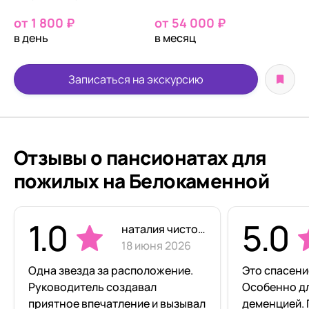
от 1 800 ₽
от 54 000 ₽
в день
в месяц
Записаться на экскурсию
Отзывы о пансионатах для
пожилых на Белокаменной
1.0
5.0
наталия чистова
18 июня 2026
Одна звезда за расположение.
Это спасени
Руководитель создавал
Особенно дл
приятное впечатление и вызывал
деменцией. Посещения