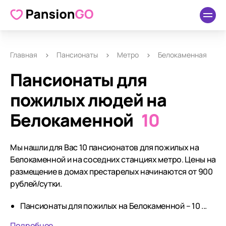
Главная
Пансионаты
Метро
Белокаменная
Пансионаты для
пожилых людей на
Белокаменной
10
Мы нашли для Вас 10 пансионатов для пожилых на
Белокаменной и на соседних станциях метро. Цены на
размещение в домах престарелых начинаются от 900
рублей/сутки.
Пансионаты для пожилых на Белокаменной – 10 ...
Подробнее