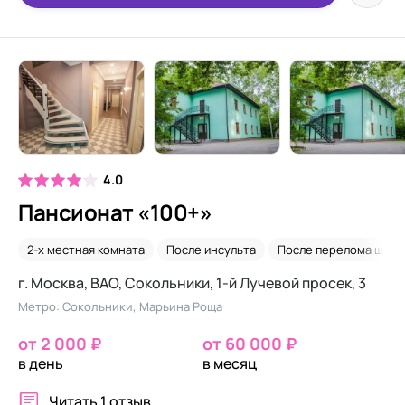
4.0
Пансионат «100+»
2-х местная комната
После инсульта
После перелома шейк
г. Москва, ВАО, Сокольники, 1-й Лучевой просек, 3
Метро: Сокольники, Марьина Роща
от 2 000 ₽
от 60 000 ₽
в день
в месяц
Читать
1 отзыв