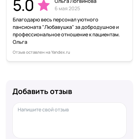
5.0
Ольга Логвинова
6 мая 2025
Благодарю весь персонал уютного
пансионата "Любавушка" за добродушное и
профессиональное отношение к пациентам.
Ольга
Отзыв оставлен на Yandex.ru
Добавить отзыв