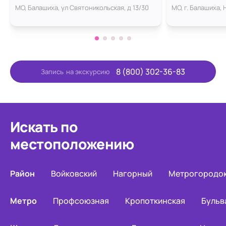
МО, Балашиха, ул Святоникольская, д 13/30
МО, г. Балашиха,
8 (800) 302-36-83
Запись
на экскурсию
Искать по
местоположению
Район
Войковский
Нагорный
Метрогородо
Метро
Профсоюзная
Кропоткинская
Бульв