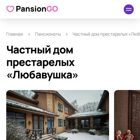
О пансионате
Удобства
Как добраться
Отзывы
Главная
Пансионаты
Частный дом престарелых «Лю
Частный дом
престарелых
«Любавушка»