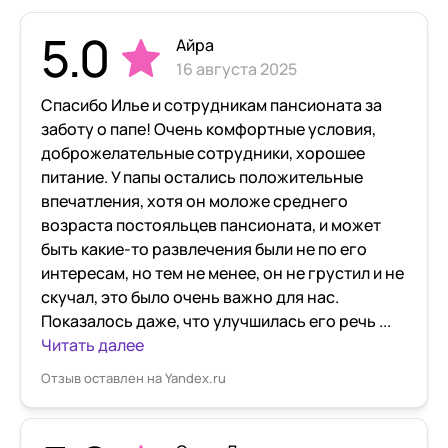
5.0
Айра
16 августа 2025
Спасибо Илье и сотрудникам пансионата за
заботу о папе! Очень комфортные условия,
доброжелательные сотрудники, хорошее
питание. У папы остались положительные
впечатления, хотя он моложе среднего
возраста постояльцев пансионата, и может
быть какие-то развлечения были не по его
интересам, но тем не менее, он не грустил и не
скучал, это было очень важно для нас.
Показалось даже, что улучшилась его речь ...
Читать далее
Отзыв оставлен на Yandex.ru