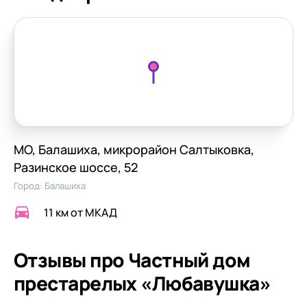
МО, Балашиха, микрорайон Салтыковка,
Разинское шоссе, 52
Город:
Балашиха
11 км от МКАД
Отзывы про Частный дом
престарелых «Любавушка»