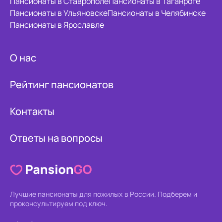
Пансионаты в Ставрополе
Пансионаты в Таганроге
Пансионаты в Ульяновске
Пансионаты в Челябинске
Пансионаты в Ярославле
О нас
Рейтинг пансионатов
Контакты
Ответы на вопросы
Лучшие пансионаты для пожилых в России.
Подберем и
проконсультируем под ключ.