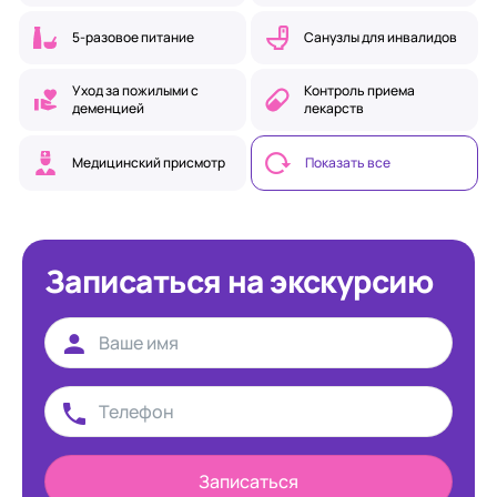
5-разовое питание
Санузлы для инвалидов
Уход за пожилыми с
Контроль приема
деменцией
лекарств
Медицинский присмотр
Показать все
Записаться на экскурсию
Записаться