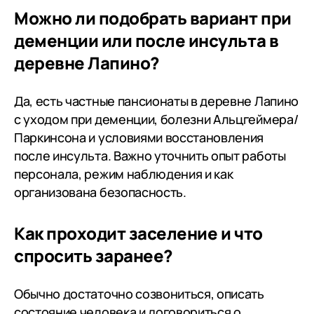
Можно ли подобрать вариант при
деменции или после инсульта в
деревне Лапино?
Да, есть частные пансионаты в деревне Лапино
с уходом при деменции, болезни Альцгеймера/
Паркинсона и условиями восстановления
после инсульта. Важно уточнить опыт работы
персонала, режим наблюдения и как
организована безопасность.
Как проходит заселение и что
спросить заранее?
Обычно достаточно созвониться, описать
состояние человека и договориться о