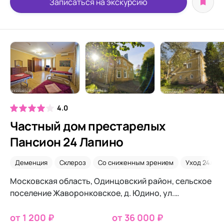
Записаться на экскурсию
4.0
Частный дом престарелых
Пансион 24 Лапино
Деменция
Склероз
Со сниженным зрением
Уход 24/7
Московская область, Одинцовский район, сельское
поселение Жаворонковское, д. Юдино, ул.
Пролетарская 65
от 1 200 ₽
от 36 000 ₽