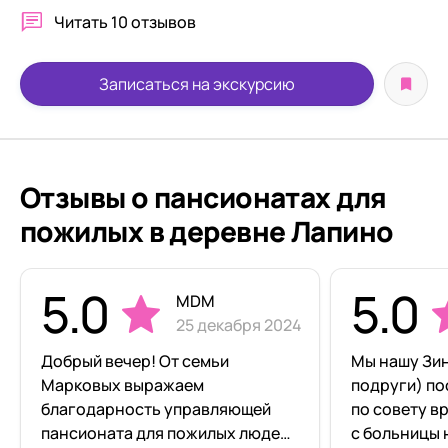
Читать
10 отзывов
Записаться на экскурсию
Отзывы о пансионатах для
пожилых в деревне Лапино
5.0
5.0
MDM
25 декабря 2024
Добрый вечер! От семьи
Мы нашу Зин
Марковых выражаем
подруги) по
благодарность управляющей
по совету в
пансионата для пожилых людей
с больницы 