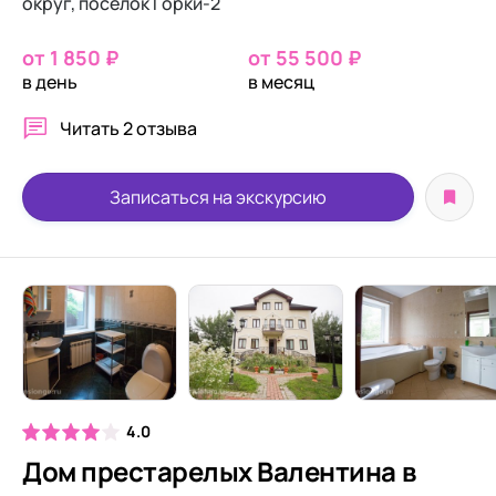
округ, посёлок Горки-2
от 1 850 ₽
от 55 500 ₽
в день
в месяц
Читать
2 отзыва
Записаться на экскурсию
4.0
Дом престарелых Валентина в