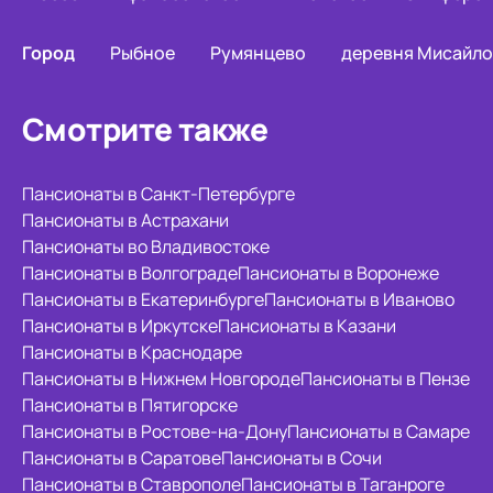
Город
Рыбное
Румянцево
деревня Мисайл
Смотрите также
Пансионаты в Санкт-Петербурге
Пансионаты в Астрахани
Пансионаты во Владивостоке
Пансионаты в Волгограде
Пансионаты в Воронеже
Пансионаты в Екатеринбурге
Пансионаты в Иваново
Пансионаты в Иркутске
Пансионаты в Казани
Пансионаты в Краснодаре
Пансионаты в Нижнем Новгороде
Пансионаты в Пензе
Пансионаты в Пятигорске
Пансионаты в Ростове-на-Дону
Пансионаты в Самаре
Пансионаты в Саратове
Пансионаты в Сочи
Пансионаты в Ставрополе
Пансионаты в Таганроге