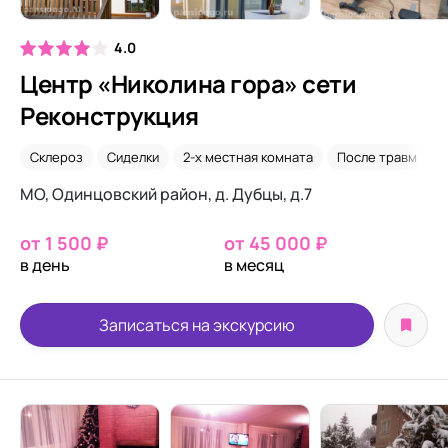
4.0
Центр «Николина гора» сети
Реконструкция
Склероз
Сиделки
2-х местная комната
После травм
МО, Одинцовский район, д. Дубцы, д.7
от 1 500 ₽
от 45 000 ₽
в день
в месяц
Записаться на экскурсию