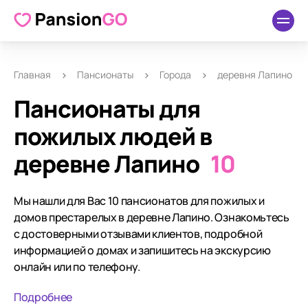
Главная
Пансионаты
Города
деревня Лапино
Пансионаты для
пожилых людей в
деревне Лапино
10
Мы нашли для Вас 10 пансионатов для пожилых и
домов престарелых в деревне Лапино. Ознакомьтесь
с достоверными отзывами клиентов, подробной
информацией о домах и запишитесь на экскурсию
онлайн или по телефону.
Подробнее