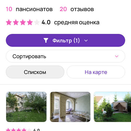
10
пансионатов
20
отзывов
4.0
средняя оценка
Фильтр (1)
Сортировать
Списком
На карте
4.0