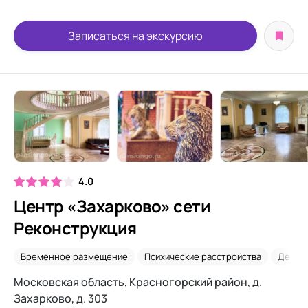
Записаться на экскурсию
4.0
Центр «Захарково» сети
Реконструкция
Временное размещение
Психические расстройства
Демен
Московская область, Красногорский район, д.
Захарково, д. 303