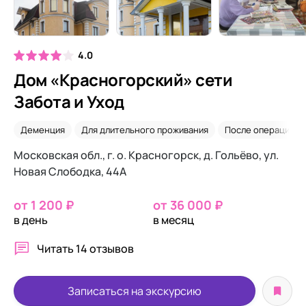
4.0
Дом «Красногорский» сети
Забота и Уход
Деменция
Для длительного проживания
После операций
Московская обл., г. о. Красногорск, д. Гольёво, ул.
Новая Слободка, 44А
от 1 200 ₽
от 36 000 ₽
в день
в месяц
Читать
14 отзывов
Записаться на экскурсию