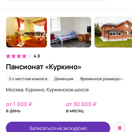
4.0
Пансионат «Куркино»
2-х местная комната
Деменция
Временное размещение
Москва, Куркино, Куркинское шоссе
от 1 000 ₽
от 30 000 ₽
в день
в месяц
Записаться на экскурсию