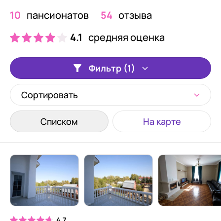
10
пансионатов
54
отзыва
4.1
средняя оценка
Фильтр (1)
Сортировать
Списком
На карте
4.7