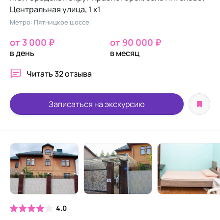
Центральная улица, 1 к1
Метро: Пятницкое шоссе
от 3 000 ₽
от 90 000 ₽
в день
в месяц
Читать
32 отзыва
Записаться на экскурсию
4.0