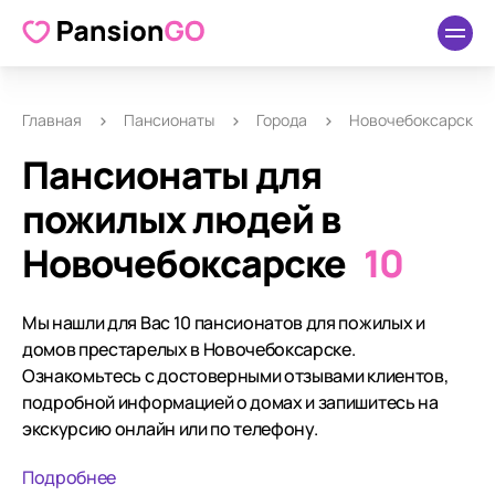
Главная
Пансионаты
Города
Новочебоксарск
Пансионаты для
пожилых людей в
Новочебоксарске
10
Мы нашли для Вас 10 пансионатов для пожилых и
домов престарелых в Новочебоксарске.
Ознакомьтесь с достоверными отзывами клиентов,
подробной информацией о домах и запишитесь на
экскурсию онлайн или по телефону.
Подробнее