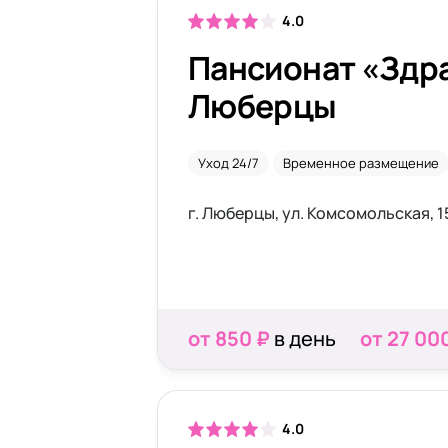
4.0
Пансионат «Здр
Люберцы
Уход 24/7
Временное размещение
г. Люберцы, ул. Комсомольская, 1
от 850 ₽
в день
от 27 00
4.0