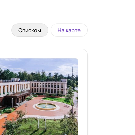
Списком
На карте