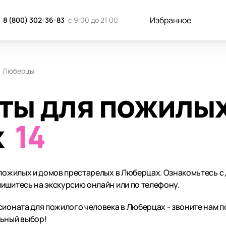
Избранное
8 (800) 302-36-83
с 9:00 до 21:00
Люберцы
ты для пожилых
х
14
 пожилых и домов престарелых в Люберцах. Ознакомьтесь с
ишитесь на экскурсию онлайн или по телефону.
ионата для пожилого человека в Люберцах - звоните нам по
льный выбор!