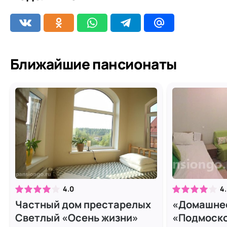
Ближайшие пансионаты
4.0
4
Частный дом престарелых
«Домашнее
Светлый «Осень жизни»
«Подмоско