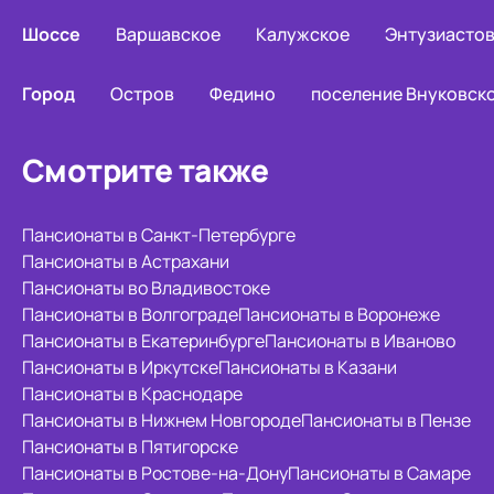
Шоссе
Варшавское
Калужское
Энтузиасто
Город
Остров
Федино
поселение Внуковск
Смотрите также
Пансионаты в Санкт-Петербурге
Пансионаты в Астрахани
Пансионаты во Владивостоке
Пансионаты в Волгограде
Пансионаты в Воронеже
Пансионаты в Екатеринбурге
Пансионаты в Иваново
Пансионаты в Иркутске
Пансионаты в Казани
Пансионаты в Краснодаре
Пансионаты в Нижнем Новгороде
Пансионаты в Пензе
Пансионаты в Пятигорске
Пансионаты в Ростове-на-Дону
Пансионаты в Самаре