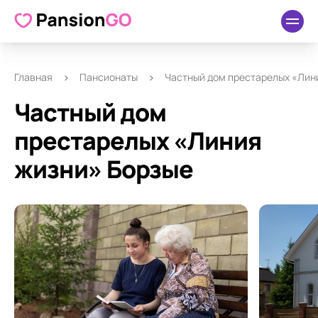
О пансионате
Удобства
Как добраться
Отзывы
Главная
Пансионаты
Частный дом престарелых «Лин
Частный дом
престарелых «Линия
жизни» Борзые