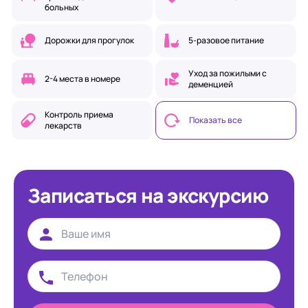
больных
Дорожки для прогулок
5-разовое питание
Уход за пожилыми с
2-4 места в номере
деменцией
Контроль приема
Показать все
лекарств
Записаться на экскурсию