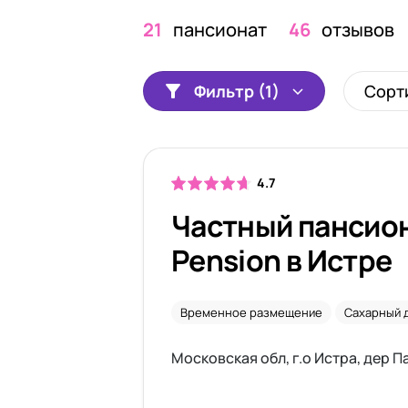
21
пансионат
46
отзывов
Фильтр (1)
Сорт
4.7
Частный пансион
Pension в Истре
Временное размещение
Сахарный 
Московская обл, г.о Истра, дер П