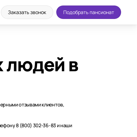
Заказать звонок
Подобрать пансионат
 людей в
верными отзывами клиентов,
ефону 8 (800) 302-36-83 и наши