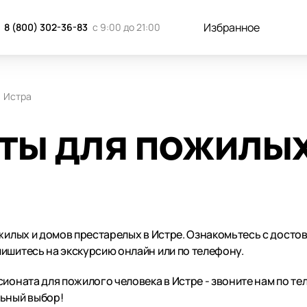
Избранное
8 (800) 302-36-83
с 9:00 до 21:00
Истра
ты для пожилых
ожилых и домов престарелых в Истре. Ознакомьтесь с досто
ишитесь на экскурсию онлайн или по телефону.
ионата для пожилого человека в Истре - звоните нам по тел
льный выбор!