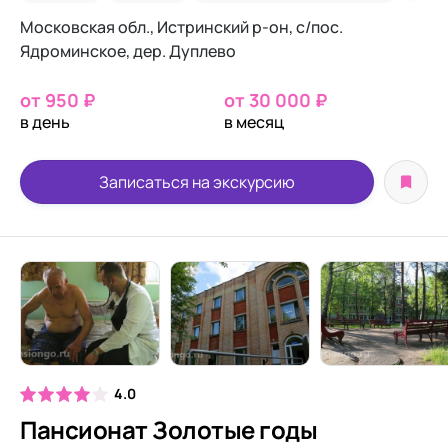
Московская обл., Истринский р-он, с/пос.
Ядроминское, дер. Дуплево
от 950 ₽
от 30 000 ₽
в день
в месяц
Записаться на экскурсию
4.0
Пансионат Золотые годы