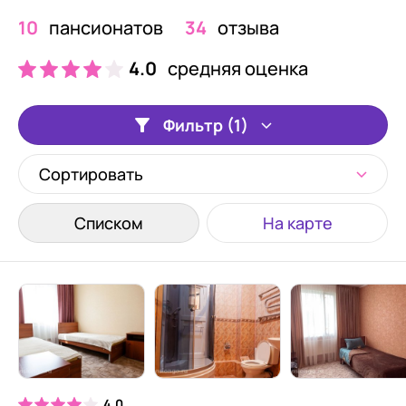
10
пансионатов
34
отзыва
4.0
средняя оценка
Фильтр (1)
Сортировать
Списком
На карте
4.0