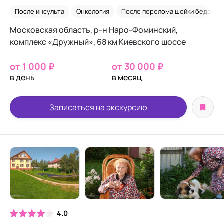
После инсульта
Онкология
После перелома шейки бедра
Московская область, р-н Наро-Фоминский,
комплекс «Дружный», 68 км Киевского шоссе
от 1 000 ₽
от 30 000 ₽
в день
в месяц
Записаться на экскурсию
4.0