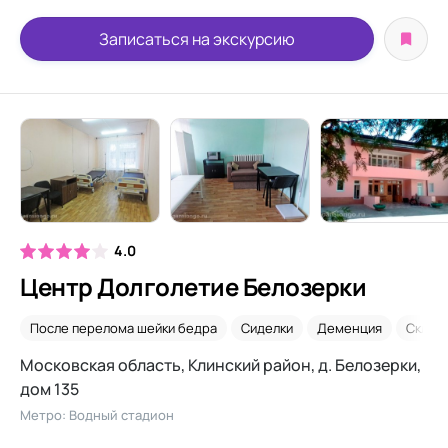
Записаться на экскурсию
4.0
Центр Долголетие Белозерки
После перелома шейки бедра
Сиделки
Деменция
Склер
Московская область, Клинский район, д. Белозерки,
дом 135
Метро: Водный стадион