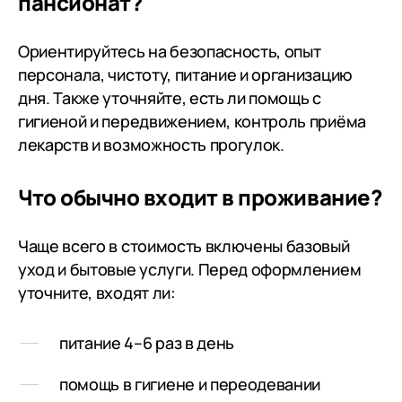
пансионат?
Константино
персоналу п
Ориентируйтесь на безопасность, опыт
чувственную
персонала, чистоту, питание и организацию
нашей бабуш
дня. Также уточняйте, есть ли помощь с
гигиеной и передвижением, контроль приёма
лекарств и возможность прогулок.
Что обычно входит в проживание?
Чаще всего в стоимость включены базовый
уход и бытовые услуги. Перед оформлением
уточните, входят ли:
питание 4–6 раз в день
помощь в гигиене и переодевании