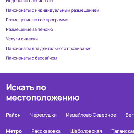
Недорогие пансионаты
Пансионаты с индивидуальным размещением
Размещение по гос программе
Размещение за пенсию
Услуги сиделки
Пансионаты для длительного проживания
Пансионаты с бассейном
Искать по
местоположению
Район
Черёмушки
Измайлово Северное
Бег
Метро
Рассказовка
Шаболовская
Таганска