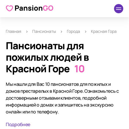
Главная
Пансионаты
Города
Красная Гора
Пансионаты для
пожилых людей в
Красной Горе
10
Мы нашли для Вас 10 пансионатов для пожилых и
домов престарелых в Красной Горе. Ознакомьтесь с
достоверными отзывами клиентов, подробной
информацией о домах и запишитесь на экскурсию
онлайн или по телефону.
Подробнее