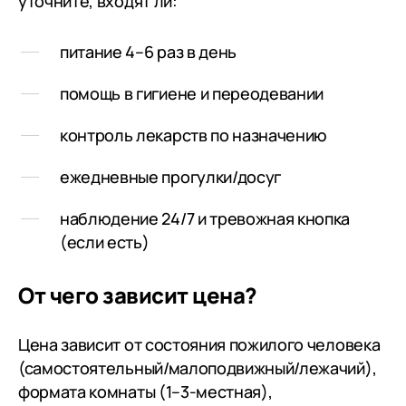
уточните, входят ли:
питание 4–6 раз в день
помощь в гигиене и переодевании
контроль лекарств по назначению
ежедневные прогулки/досуг
наблюдение 24/7 и тревожная кнопка
(если есть)
От чего зависит цена?
Цена зависит от состояния пожилого человека
(самостоятельный/малоподвижный/лежачий),
формата комнаты (1–3-местная),