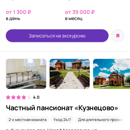
от 1 300 ₽
от 39 000 ₽
в день
в месяц
Записаться на экскурсию
4.0
Частный пансионат «Кузнецово»
2-х местная комната
Уход 24/7
Для длительного проживани