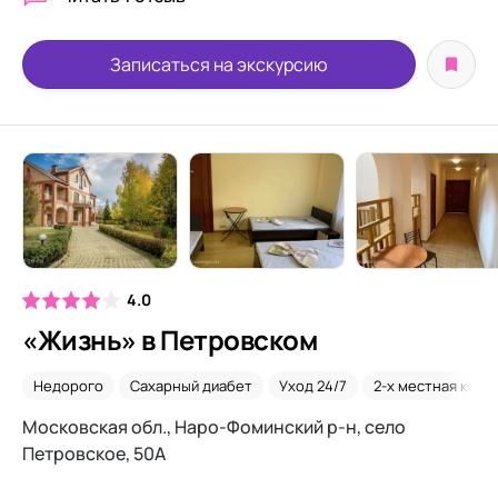
Записаться на экскурсию
4.0
«Жизнь» в Петровском
Недорого
Сахарный диабет
Уход 24/7
2-х местная комн
Московская обл., Наро-Фоминский р-н, село
Петровское, 50А