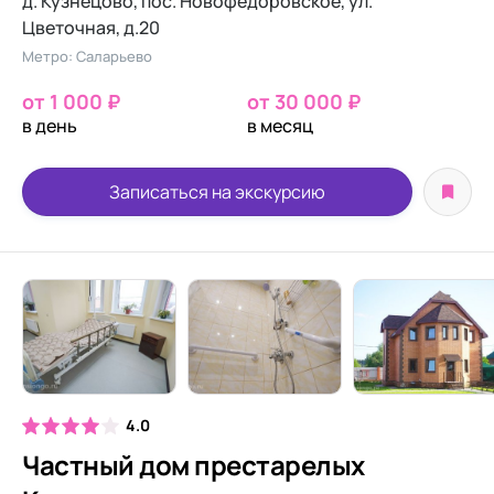
д. Кузнецово, пос. Новофёдоровское, ул.
Цветочная, д.20
Метро: Саларьево
от 1 000 ₽
от 30 000 ₽
в день
в месяц
Записаться на экскурсию
4.0
Частный дом престарелых