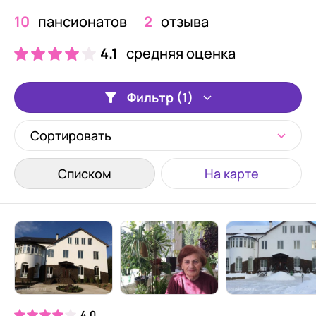
10
пансионатов
2
отзыва
4.1
средняя оценка
Фильтр (1)
Сортировать
Списком
На карте
4.0