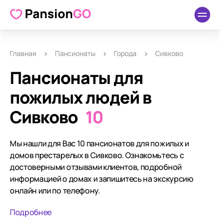
Главная
Пансионаты
Города
Сивково
Пансионаты для
пожилых людей в
Сивково
10
Мы нашли для Вас 10 пансионатов для пожилых и
домов престарелых в Сивково. Ознакомьтесь с
достоверными отзывами клиентов, подробной
информацией о домах и запишитесь на экскурсию
онлайн или по телефону.
Подробнее