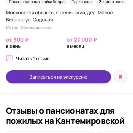
После перелома шейки бедра
Паркинсон
2-х местная комн
Московская область, г. Ленинский, дер. Малое
Видное, ул. Садовая
Метро: Домодедовская
от 900 ₽
от 27 000 ₽
в день
в месяц
Читать
1 отзыв
Записаться на экскурсию
Отзывы о пансионатах для
пожилых на Кантемировской