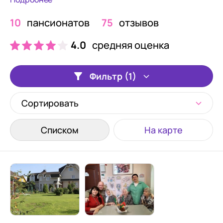
10
пансионатов
75
отзывов
4.0
средняя оценка
Фильтр (1)
Сортировать
Списком
На карте