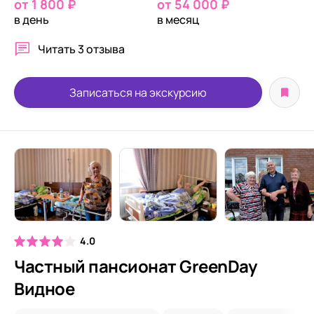
от 1 800 ₽
от 54 000 ₽
в день
в месяц
Читать
3 отзыва
Записаться на экскурсию
4.0
Частный пансионат GreenDay
Видное