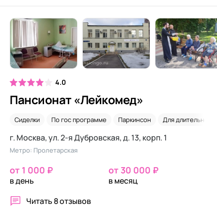
4.0
Пансионат «Лейкомед»
Сиделки
По гос программе
Паркинсон
Для длительного
г. Москва, ул. 2-я Дубровская, д. 13, корп. 1
Метро: Пролетарская
от 1 000 ₽
от 30 000 ₽
в день
в месяц
Читать
8 отзывов