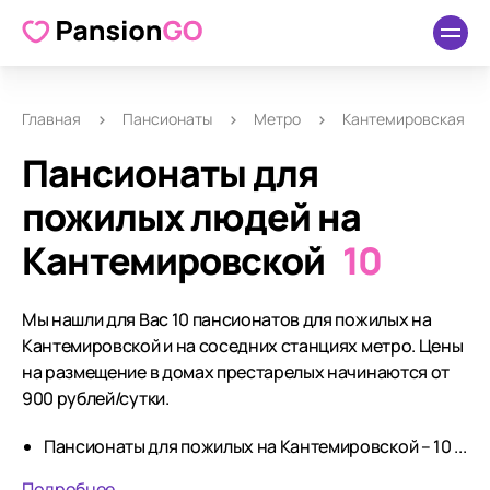
Главная
Пансионаты
Метро
Кантемировская
Пансионаты для
пожилых людей на
Кантемировской
10
Мы нашли для Вас 10 пансионатов для пожилых на
Кантемировской и на соседних станциях метро. Цены
на размещение в домах престарелых начинаются от
900 рублей/сутки.
Пансионаты для пожилых на Кантемировской – 10 ...
Подробнее