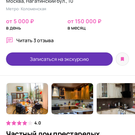
Москва, Нагатинский бул., 10
Метро: Коломенская
от 5 000 ₽
от 150 000 ₽
в день
в месяц
Читать
3 отзыва
Записаться на экскурсию
4.0
Частный дом престарелых