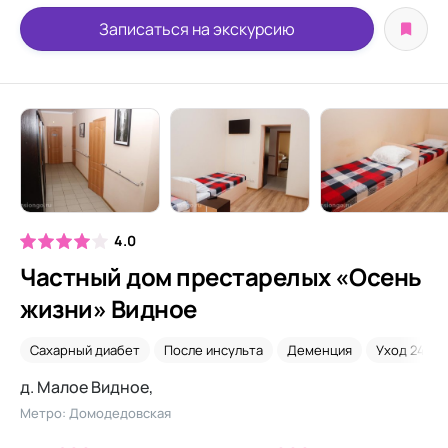
Записаться на экскурсию
4.0
Частный дом престарелых «Осень
жизни» Видное
Сахарный диабет
После инсульта
Деменция
Уход 24/7
д. Малое Видное,
Метро: Домодедовская