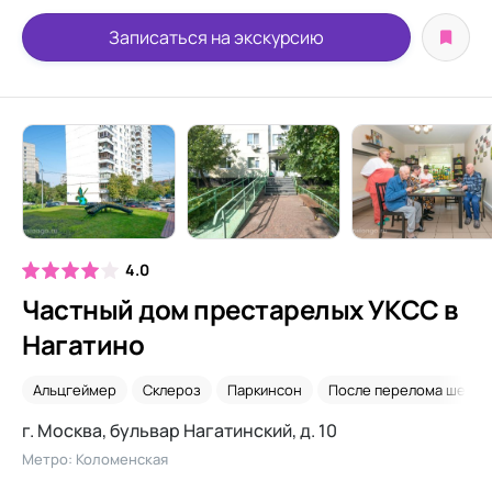
Записаться на экскурсию
4.0
Частный дом престарелых УКСС в
Нагатино
Альцгеймер
Склероз
Паркинсон
После перелома шейки
г. Москва, бульвар Нагатинский, д. 10
Метро: Коломенская