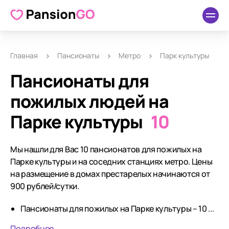
Главная
Пансионаты
Метро
Парк культуры
Пансионаты для
пожилых людей на
Парке культуры
10
Мы нашли для Вас 10 пансионатов для пожилых на
Парке культуры и на соседних станциях метро. Цены
на размещение в домах престарелых начинаются от
900 рублей/сутки.
Пансионаты для пожилых на Парке культуры – 10 ...
Подробнее