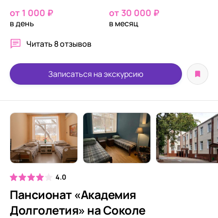
от 1 000 ₽
от 30 000 ₽
в день
в месяц
Читать
8 отзывов
Записаться на экскурсию
4.0
Пансионат «Академия
Долголетия» на Соколе