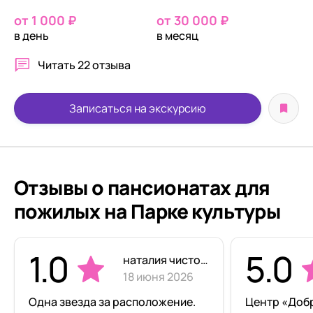
от 1 000 ₽
от 30 000 ₽
в день
в месяц
Читать
22 отзыва
Записаться на экскурсию
Отзывы о пансионатах для
пожилых на Парке культуры
1.0
5.0
наталия чистова
18 июня 2026
Одна звезда за расположение.
Центр «Доб