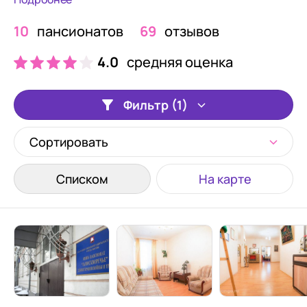
10
пансионатов
69
отзывов
4.0
средняя оценка
Фильтр (1)
Сортировать
Списком
На карте