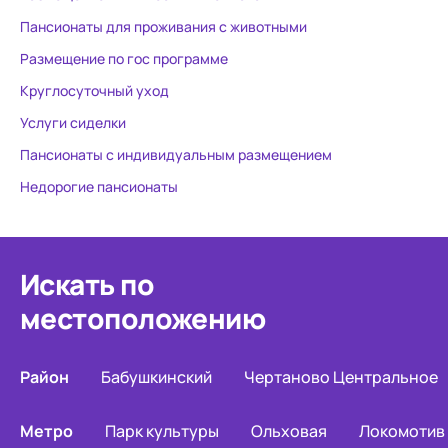
близких!
Пансионаты для проживания с животными
Размещение по гос программе
Круглосуточный уход
Услуги сиделки
Пансионаты с индивидуальным размещением
Недорогие пансионаты
Искать по
местоположению
Район
Бабушкинский
Чертаново Центральное
Метро
Парк культуры
Ольховая
Локомотив