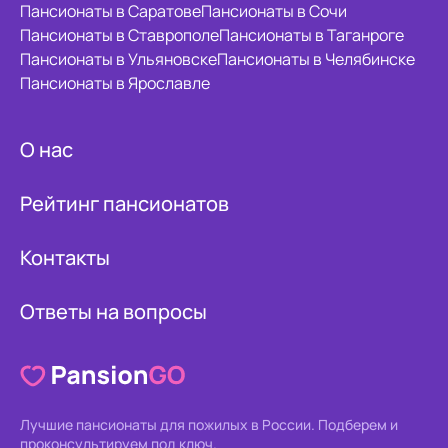
Пансионаты в Саратове
Пансионаты в Сочи
Пансионаты в Ставрополе
Пансионаты в Таганроге
Пансионаты в Ульяновске
Пансионаты в Челябинске
Пансионаты в Ярославле
О нас
Рейтинг пансионатов
Контакты
Ответы на вопросы
Лучшие пансионаты для пожилых в России.
Подберем и
проконсультируем под ключ.