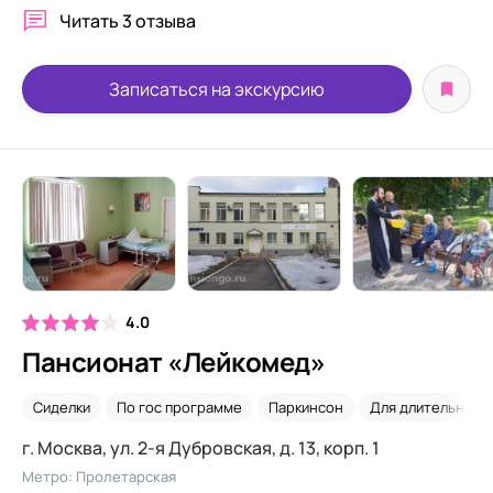
Читать
3 отзыва
Записаться на экскурсию
4.0
Пансионат «Лейкомед»
Сиделки
По гос программе
Паркинсон
Для длительного
г. Москва, ул. 2-я Дубровская, д. 13, корп. 1
Метро: Пролетарская