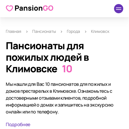
Главная
Пансионаты
Города
Климовск
Пансионаты для
пожилых людей в
Климовске
10
Мы нашли для Вас 10 пансионатов для пожилых и
домов престарелых в Климовске. Ознакомьтесь с
достоверными отзывами клиентов, подробной
информацией о домах и запишитесь на экскурсию
онлайн или по телефону.
Подробнее