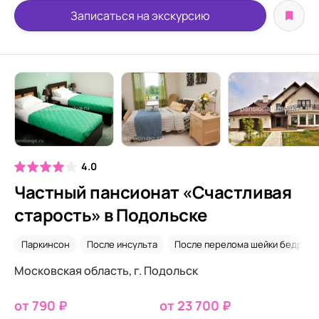
Записаться на экскурсию
4.0
Частный пансионат «Счастливая
старость» в Подольске
Паркинсон
После инсульта
После перелома шейки бедра
Московская область, г. Подольск
от 790 ₽
от 23 700 ₽