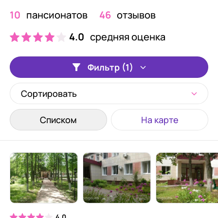
10
пансионатов
46
отзывов
4.0
средняя оценка
Фильтр (1)
Сортировать
Списком
На карте
4.0