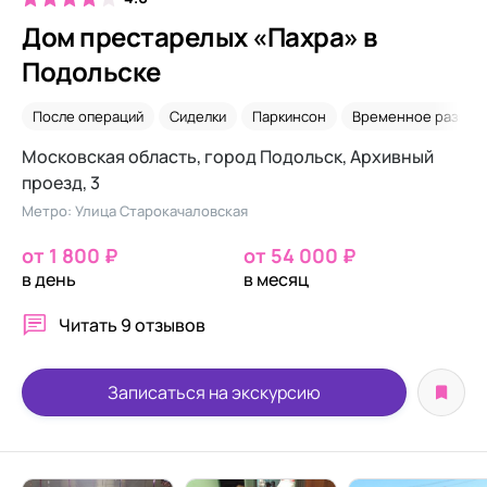
Дом престарелых «Пахра» в
Подольске
После операций
Сиделки
Паркинсон
Временное разме
Московская область, город Подольск, Архивный
проезд, 3
Метро: Улица Старокачаловская
от 1 800 ₽
от 54 000 ₽
в день
в месяц
Читать
9 отзывов
Записаться на экскурсию