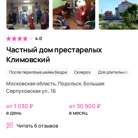
4.0
Частный дом престарелых
Климовский
После перелома шейки бедра
Склероз
Для длительного пр
Московская область, Подольск, Большая
Серпуховская ул., 1Б
от 1 030 ₽
от 30 900 ₽
в день
в месяц
Читать
6 отзывов