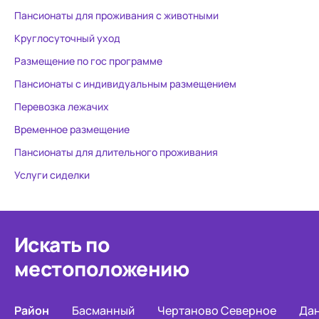
Пансионаты для проживания с животными
Круглосуточный уход
Размещение по гос программе
Пансионаты с индивидуальным размещением
Перевозка лежачих
Временное размещение
Пансионаты для длительного проживания
Услуги сиделки
Искать по
местоположению
Район
Басманный
Чертаново Северное
Да