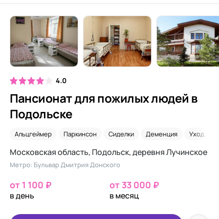
4.0
Пансионат для пожилых людей в
Подольске
Альцгеймер
Паркинсон
Сиделки
Деменция
Уход 24/7
Московская область, Подольск, деревня Лучинское
Метро: Бульвар Дмитрия Донского
от 1 100 ₽
от 33 000 ₽
в день
в месяц