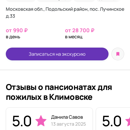
Московская обл., Подольский район, пос. Лучинское
д.33
от 990 ₽
от 28 700 ₽
в день
в месяц
Записаться на экскурсию
Отзывы о пансионатах для
пожилых в Климовске
5.0
5.0
Данила Савов
13 августа 2025