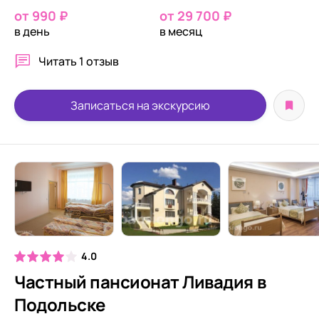
от 990 ₽
от 29 700 ₽
в день
в месяц
Читать
1 отзыв
Записаться на экскурсию
4.0
Частный пансионат Ливадия в
Подольске