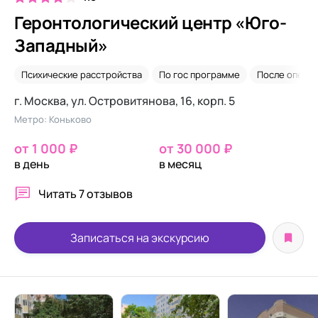
Геронтологический центр «Юго-
Западный»
Психические расстройства
По гос программе
После опера
г. Москва, ул. Островитянова, 16, корп. 5
Метро: Коньково
от 1 000 ₽
от 30 000 ₽
в день
в месяц
Читать
7 отзывов
Записаться на экскурсию