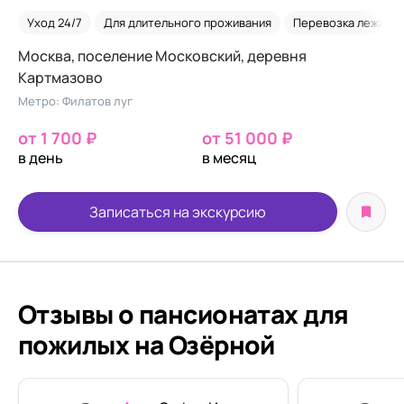
Уход 24/7
Для длительного проживания
Перевозка лежачих
Москва, поселение Московский, деревня
Картмазово
Метро: Филатов луг
от 1 700 ₽
от 51 000 ₽
в день
в месяц
Записаться на экскурсию
Отзывы о пансионатах для
пожилых на Озёрной