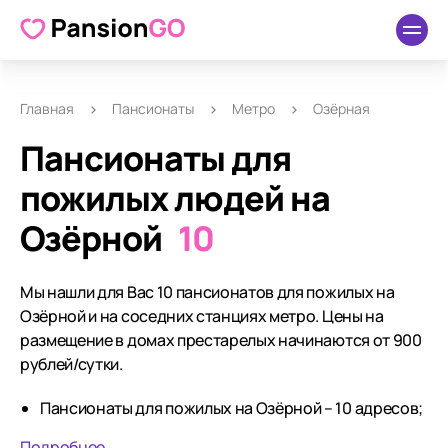
Главная
Пансионаты
Метро
Озёрная
Пансионаты для
пожилых людей на
Озёрной
10
Мы нашли для Вас 10 пансионатов для пожилых на
Озёрной и на соседних станциях метро. Цены на
размещение в домах престарелых начинаются от 900
рублей/сутки.
Пансионаты для пожилых на Озёрной – 10 адресов;
Подробнее