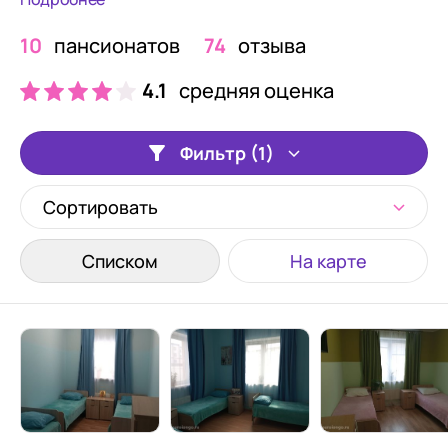
10
пансионатов
74
отзыва
4.1
средняя оценка
Фильтр (1)
Сортировать
Списком
На карте