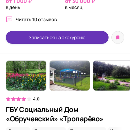
от 1 000 ₽
от 30 000 ₽
в день
в месяц
Читать
10 отзывов
Записаться на экскурсию
4.0
ГБУ Социальный Дом
«Обручевский» «Тропарёво»