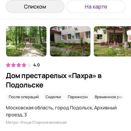
Списком
На карте
4.0
Дом престарелых «Пахра» в
Подольске
После операций
Сиделки
Паркинсон
Временное разме
Московская область, город Подольск, Архивный
проезд, 3
Метро: Улица Старокачаловская