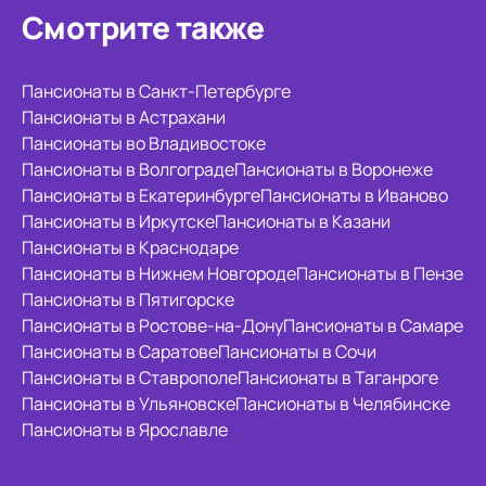
Смотрите также
Пансионаты в Санкт-Петербурге
Пансионаты в Астрахани
Пансионаты во Владивостоке
Пансионаты в Волгограде
Пансионаты в Воронеже
Пансионаты в Екатеринбурге
Пансионаты в Иваново
Пансионаты в Иркутске
Пансионаты в Казани
Пансионаты в Краснодаре
Пансионаты в Нижнем Новгороде
Пансионаты в Пензе
Пансионаты в Пятигорске
Пансионаты в Ростове-на-Дону
Пансионаты в Самаре
Пансионаты в Саратове
Пансионаты в Сочи
Пансионаты в Ставрополе
Пансионаты в Таганроге
Пансионаты в Ульяновске
Пансионаты в Челябинске
Пансионаты в Ярославле