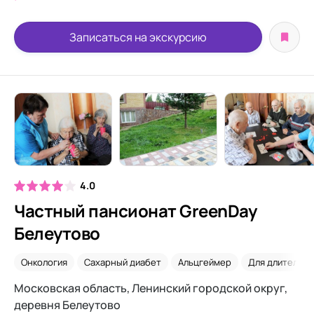
Записаться на экскурсию
4.0
Частный пансионат GreenDay
Белеутово
Онкология
Сахарный диабет
Альцгеймер
Для длительно
Московская область, Ленинский городской округ,
деревня Белеутово