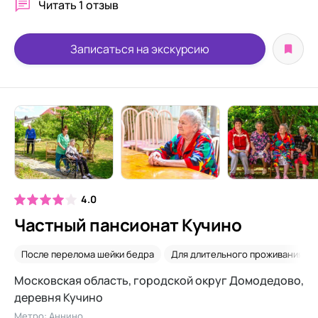
Читать
1 отзыв
Записаться на экскурсию
4.0
Частный пансионат Кучино
После перелома шейки бедра
Для длительного проживания
Московская область, городской округ Домодедово,
деревня Кучино
Метро: Аннино