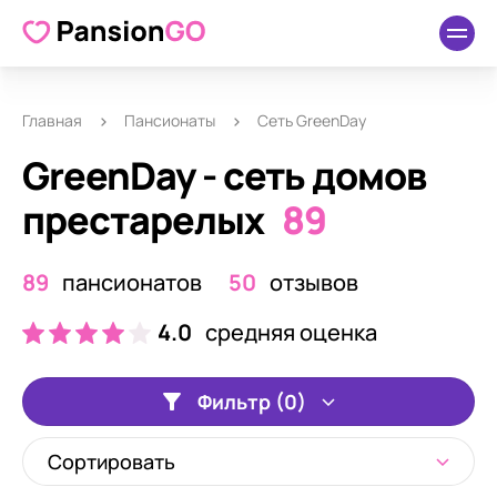
Главная
Пансионаты
Сеть GreenDay
GreenDay - сеть домов
престарелых
89
89
пансионатов
50
отзывов
4.0
средняя оценка
Фильтр (0)
Сортировать