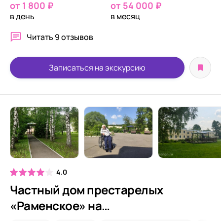
от 1 800 ₽
от 54 000 ₽
в день
в месяц
Читать
9 отзывов
Записаться на экскурсию
4.0
Частный дом престарелых
«Раменское» на