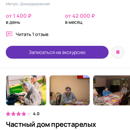
Метро: Домодедовская
от 1 400 ₽
от 42 000 ₽
в день
в месяц
Читать
1 отзыв
Записаться на экскурсию
4.0
Частный дом престарелых