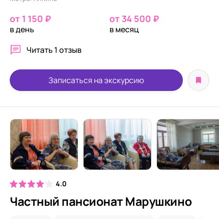
от 1 150 ₽
от 34 500 ₽
в день
в месяц
Читать
1 отзыв
Записаться на экскурсию
4.0
Частный пансионат Марушкино